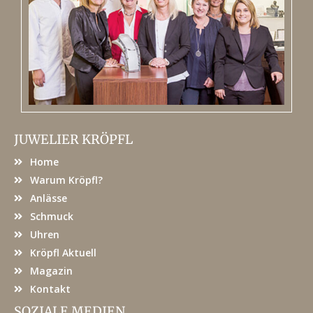
JUWELIER KRÖPFL
Home
Warum Kröpfl?
Anlässe
Schmuck
Uhren
Kröpfl Aktuell
Magazin
Kontakt
SOZIALE MEDIEN