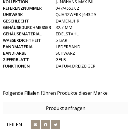
KOLLEKTION
JUNGHANS MAX BILL
REFERENZNUMMER
047/4553.02
UHRWERK
QUARZWERK J643.29
GESCHLECHT
DAMENUHR
GEHÄUSEDURCHMESSER
32.7 MM
GEHÄUSEMATERIAL
EDELSTAHL
WASSERDICHTHEIT
5 BAR
BANDMATERIAL
LEDERBAND
BANDFARBE
SCHWARZ
ZIFFERBLATT
GELB
FUNKTIONEN
DATUM,DREIZEIGER
Folgende Filialen führen Produkte dieser Marke:
Produkt anfragen
TEILEN