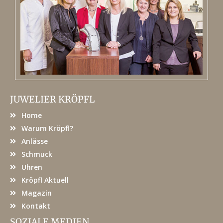
JUWELIER KRÖPFL
Home
Warum Kröpfl?
Anlässe
Schmuck
Uhren
Kröpfl Aktuell
Magazin
Kontakt
SOZIALE MEDIEN