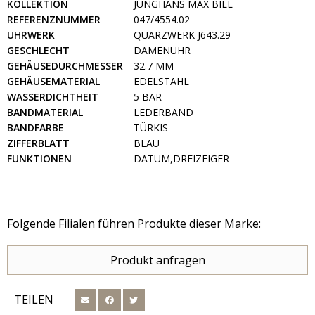
KOLLEKTION
JUNGHANS MAX BILL
REFERENZNUMMER
047/4554.02
UHRWERK
QUARZWERK J643.29
GESCHLECHT
DAMENUHR
GEHÄUSEDURCHMESSER
32.7 MM
GEHÄUSEMATERIAL
EDELSTAHL
WASSERDICHTHEIT
5 BAR
BANDMATERIAL
LEDERBAND
BANDFARBE
TÜRKIS
ZIFFERBLATT
BLAU
FUNKTIONEN
DATUM,DREIZEIGER
Folgende Filialen führen Produkte dieser Marke:
Produkt anfragen
TEILEN