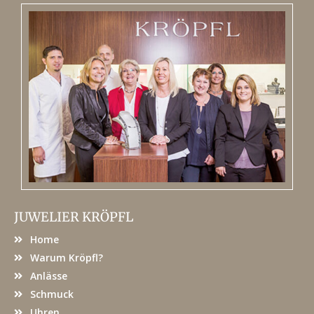
JUWELIER KRÖPFL
Home
Warum Kröpfl?
Anlässe
Schmuck
Uhren