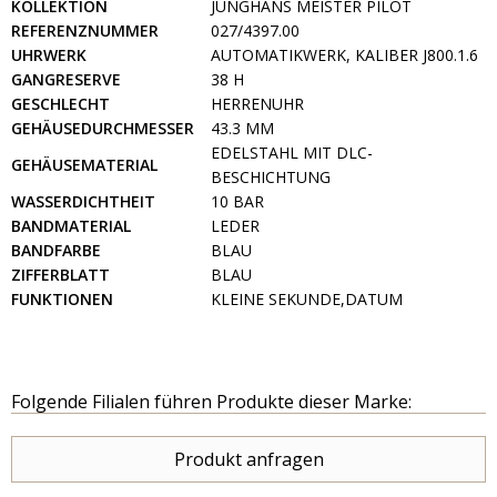
KOLLEKTION
JUNGHANS MEISTER PILOT
REFERENZNUMMER
027/4397.00
UHRWERK
AUTOMATIKWERK, KALIBER J800.1.6
GANGRESERVE
38 H
GESCHLECHT
HERRENUHR
GEHÄUSEDURCHMESSER
43.3 MM
EDELSTAHL MIT DLC-
GEHÄUSEMATERIAL
BESCHICHTUNG
WASSERDICHTHEIT
10 BAR
BANDMATERIAL
LEDER
BANDFARBE
BLAU
ZIFFERBLATT
BLAU
FUNKTIONEN
KLEINE SEKUNDE,DATUM
Folgende Filialen führen Produkte dieser Marke:
Produkt anfragen