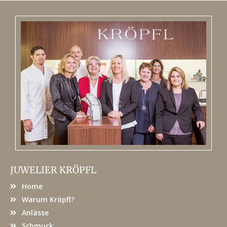
JUWELIER KRÖPFL
Home
Warum Kröpfl?
Anlässe
Schmuck