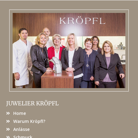
JUWELIER KRÖPFL
Home
Warum Kröpfl?
Anlässe
Schmuck