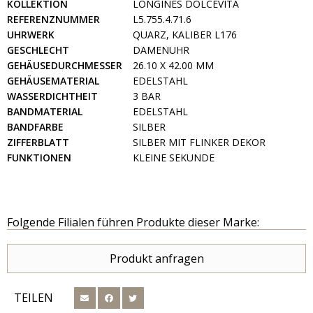
KOLLEKTION
LONGINES DOLCEVITA
REFERENZNUMMER
L5.755.4.71.6
UHRWERK
QUARZ, KALIBER L176
GESCHLECHT
DAMENUHR
GEHÄUSEDURCHMESSER
26.10 X 42.00 MM
GEHÄUSEMATERIAL
EDELSTAHL
WASSERDICHTHEIT
3 BAR
BANDMATERIAL
EDELSTAHL
BANDFARBE
SILBER
ZIFFERBLATT
SILBER MIT FLINKER DEKOR
FUNKTIONEN
KLEINE SEKUNDE
Folgende Filialen führen Produkte dieser Marke:
Produkt anfragen
TEILEN