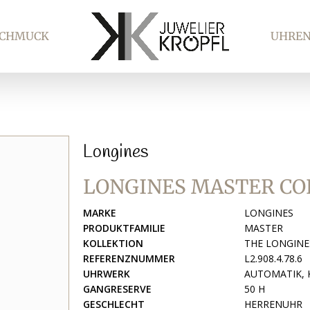
SCHMUCK
UHRE
Longines
LONGINES MASTER CO
MARKE
LONGINES
PRODUKTFAMILIE
MASTER
KOLLEKTION
THE LONGINE
REFERENZNUMMER
L2.908.4.78.6
UHRWERK
AUTOMATIK, 
GANGRESERVE
50 H
GESCHLECHT
HERRENUHR