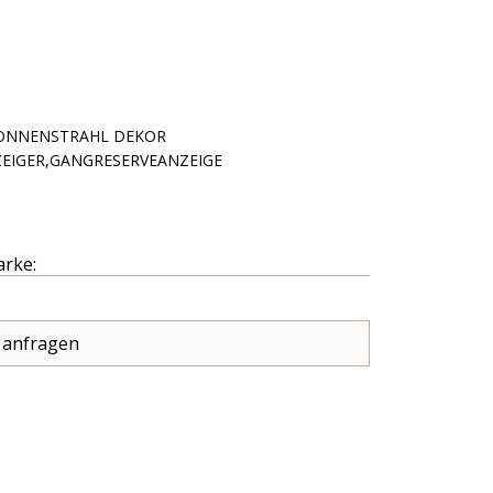
SONNENSTRAHL DEKOR
EIGER,GANGRESERVEANZEIGE
arke:
 anfragen