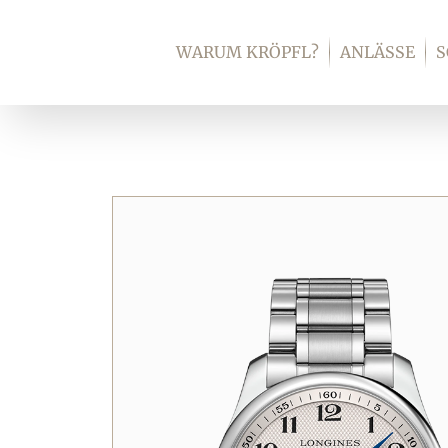
Zum
Inhalt
WARUM KRÖPFL?
ANLÄSSE
springen