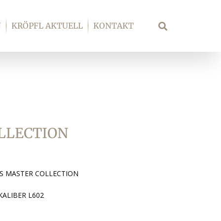
N
KRÖPFL AKTUELL
KONTAKT
Suche
LLECTION
S MASTER COLLECTION
KALIBER L602