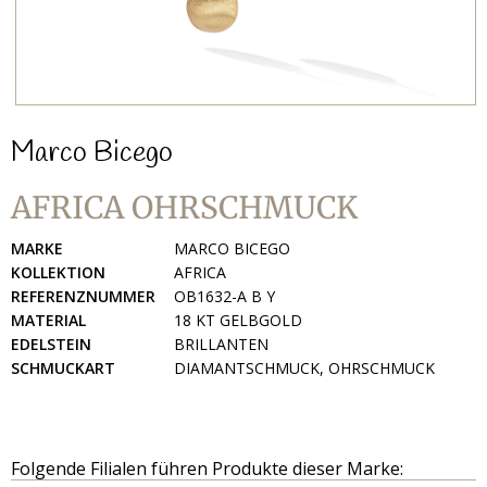
Marco Bicego
AFRICA OHRSCHMUCK
MARKE
MARCO BICEGO
KOLLEKTION
AFRICA
REFERENZNUMMER
OB1632-A B Y
MATERIAL
18 KT GELBGOLD
EDELSTEIN
BRILLANTEN
SCHMUCKART
DIAMANTSCHMUCK, OHRSCHMUCK
Folgende Filialen führen Produkte dieser Marke: