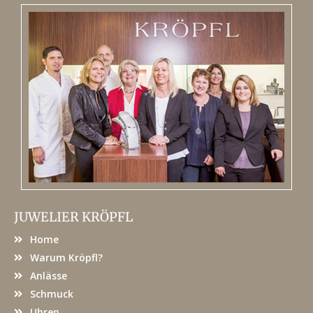
JUWELIER KRÖPFL
Home
Warum Kröpfl?
Anlässe
Schmuck
Uhren