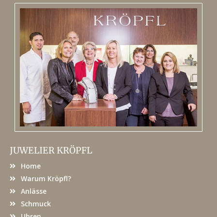
JUWELIER KRÖPFL
Home
Warum Kröpfl?
Anlässe
Schmuck
Uhren