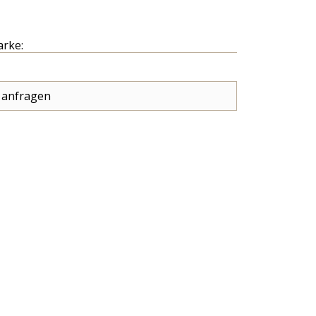
arke:
 anfragen