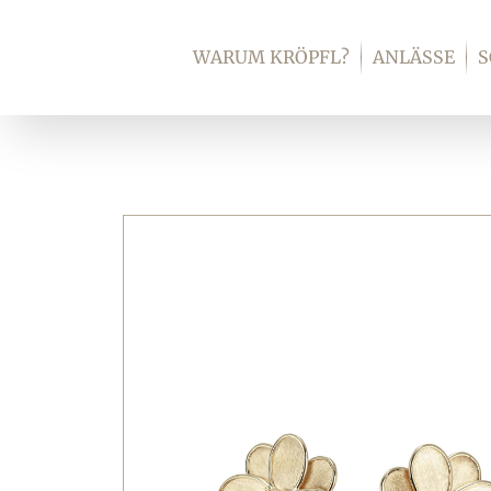
Zum
Inhalt
WARUM KRÖPFL?
ANLÄSSE
springen