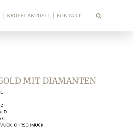
N
KRÖPFL AKTUELL
KONTAKT
Suche
 GOLD MIT DIAMANTEN
GO
02
OLD
 CT.
MUCK, OHRSCHMUCK