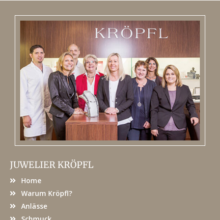
JUWELIER KRÖPFL
Home
Warum Kröpfl?
Anlässe
Schmuck