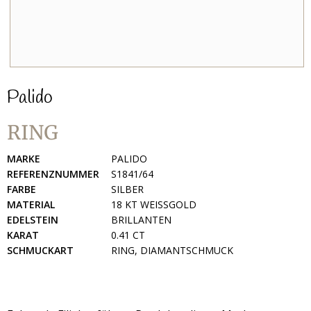
Palido
RING
MARKE
PALIDO
REFERENZNUMMER
S1841/64
FARBE
SILBER
MATERIAL
18 KT WEISSGOLD
EDELSTEIN
BRILLANTEN
KARAT
0.41 CT
SCHMUCKART
RING, DIAMANTSCHMUCK