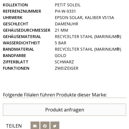
KOLLEKTION
PETIT SOLEIL
REFERENZNUMMER
PH-W-0331
UHRWERK
EPSON SOLAR, KALIBER VS15A
GESCHLECHT
DAMENUHR
GEHÄUSEDURCHMESSER
21 MM
GEHÄUSEMATERIAL
RECYCELTER STAHL (MARINIUM®)
WASSERDICHTHEIT
5 BAR
BANDMATERIAL
RECYCELTER STAHL (MARINIUM®)
BANDFARBE
GOLD
ZIFFERBLATT
SCHWARZ
FUNKTIONEN
ZWEIZEIGER
Folgende Filialen führen Produkte dieser Marke:
Produkt anfragen
TEILEN