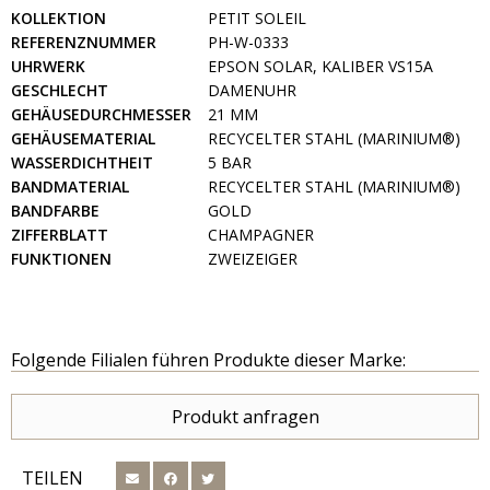
KOLLEKTION
PETIT SOLEIL
REFERENZNUMMER
PH-W-0333
UHRWERK
EPSON SOLAR, KALIBER VS15A
GESCHLECHT
DAMENUHR
GEHÄUSEDURCHMESSER
21 MM
GEHÄUSEMATERIAL
RECYCELTER STAHL (MARINIUM®)
WASSERDICHTHEIT
5 BAR
BANDMATERIAL
RECYCELTER STAHL (MARINIUM®)
BANDFARBE
GOLD
ZIFFERBLATT
CHAMPAGNER
FUNKTIONEN
ZWEIZEIGER
Folgende Filialen führen Produkte dieser Marke:
Produkt anfragen
TEILEN