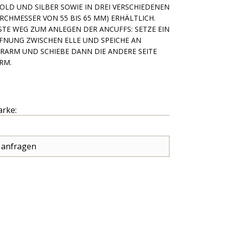
OLD UND SILBER SOWIE IN DREI VERSCHIEDENEN
CHMESSER VON 55 BIS 65 MM) ERHÄLTLICH. D
TE WEG ZUM ANLEGEN DER ANCUFFS: SETZE EIN E
NUNG ZWISCHEN ELLE UND SPEICHE AN D
ARM UND SCHIEBE DANN DIE ANDERE SEITE U
RM.
arke:
 anfragen