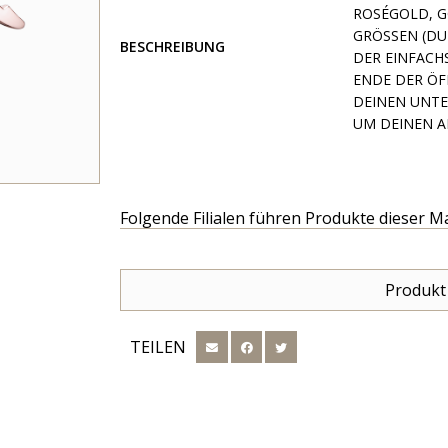
ROSÉGOLD, G
GRÖSSEN (DUR
BESCHREIBUNG
ER EINFACHS
NDE DER ÖFF
EINEN UNTER
M DEINEN A
Folgende Filialen führen Produkte dieser M
Produkt
TEILEN