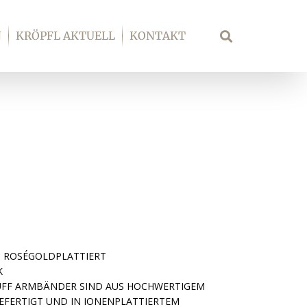
N
KRÖPFL AKTUELL
KONTAKT
Suche
P ROSÉGOLDPLATTIERT
K
UFF ARMBÄNDER SIND AUS HOCHWERTIGEM
EFERTIGT UND IN IONENPLATTIERTEM