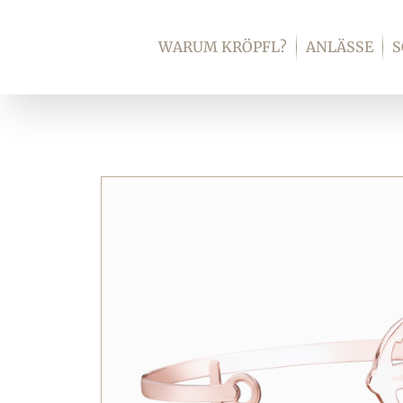
Zum
Inhalt
WARUM KRÖPFL?
ANLÄSSE
springen