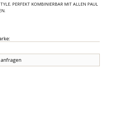
YLE. PERFEKT KOMBINIERBAR MIT ALLEN PAUL
EN.
arke:
 anfragen