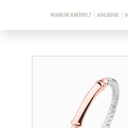
Zum
Inhalt
WARUM KRÖPFL?
ANLÄSSE
springen