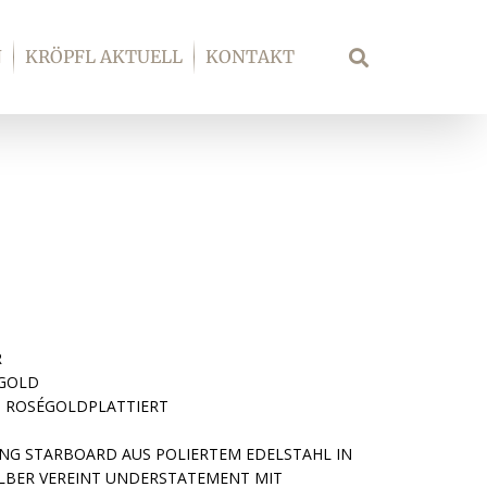
N
KRÖPFL AKTUELL
KONTAKT
Suche
R
ÉGOLD
P ROSÉGOLDPLATTIERT
ING STARBOARD AUS POLIERTEM EDELSTAHL IN
ILBER VEREINT UNDERSTATEMENT MIT