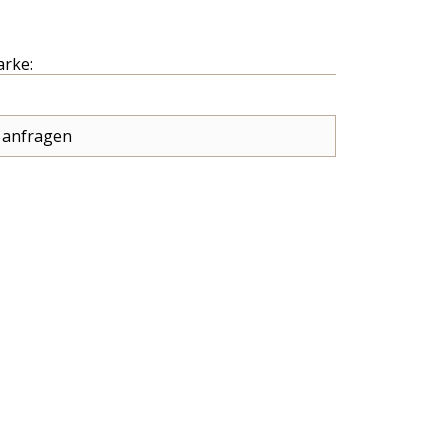
arke:
 anfragen