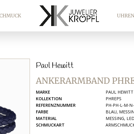
SCHMUCK
UHRE
Paul Hewitt
ANKERARMBAND PHR
MARKE
PAUL HEWITT
KOLLEKTION
PHREPS
REFERENZNUMMER
PH-PH-L-M-N
FARBE
BLAU, MESSI
MATERIAL
MESSING, LE
SCHMUCKART
ARMSCHMUC