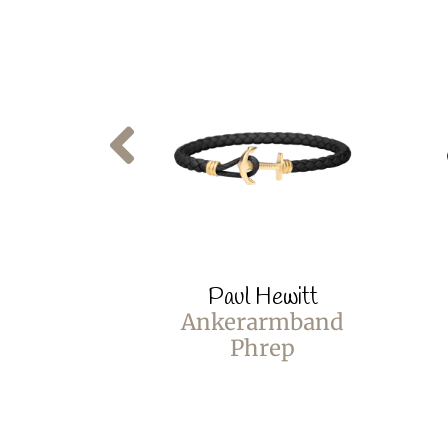
Paul Hewitt
Ankerarmband
Phrep