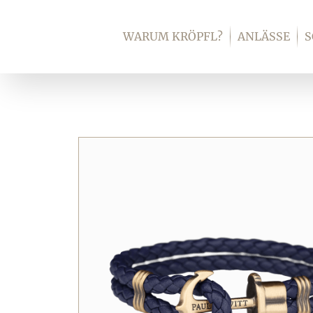
Zum
Inhalt
WARUM KRÖPFL?
ANLÄSSE
springen