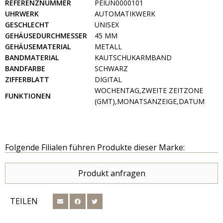
REFERENZNUMMER
PEIUN0000101
UHRWERK
AUTOMATIKWERK
GESCHLECHT
UNISEX
GEHÄUSEDURCHMESSER
45 MM
GEHÄUSEMATERIAL
METALL
BANDMATERIAL
KAUTSCHUKARMBAND
BANDFARBE
SCHWARZ
ZIFFERBLATT
DIGITAL
WOCHENTAG,ZWEITE ZEITZONE
FUNKTIONEN
(GMT),MONATSANZEIGE,DATUM
Folgende Filialen führen Produkte dieser Marke:
Produkt anfragen
TEILEN