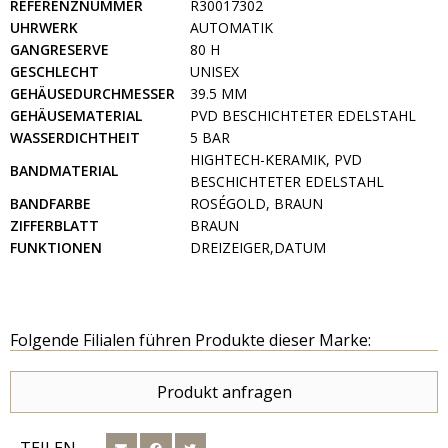
REFERENZNUMMER
R30017302
UHRWERK
AUTOMATIK
GANGRESERVE
80 H
GESCHLECHT
UNISEX
GEHÄUSEDURCHMESSER
39.5 MM
GEHÄUSEMATERIAL
PVD BESCHICHTETER EDELSTAHL
WASSERDICHTHEIT
5 BAR
HIGHTECH-KERAMIK, PVD
BANDMATERIAL
BESCHICHTETER EDELSTAHL
BANDFARBE
ROSÉGOLD, BRAUN
ZIFFERBLATT
BRAUN
FUNKTIONEN
DREIZEIGER,DATUM
Folgende Filialen führen Produkte dieser Marke:
Produkt anfragen