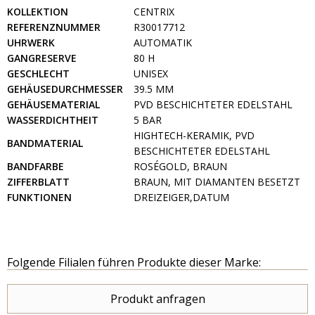
KOLLEKTION
CENTRIX
REFERENZNUMMER
R30017712
UHRWERK
AUTOMATIK
GANGRESERVE
80 H
GESCHLECHT
UNISEX
GEHÄUSEDURCHMESSER
39.5 MM
GEHÄUSEMATERIAL
PVD BESCHICHTETER EDELSTAHL
WASSERDICHTHEIT
5 BAR
HIGHTECH-KERAMIK, PVD
BANDMATERIAL
BESCHICHTETER EDELSTAHL
BANDFARBE
ROSÉGOLD, BRAUN
ZIFFERBLATT
BRAUN, MIT DIAMANTEN BESETZT
FUNKTIONEN
DREIZEIGER,DATUM
Folgende Filialen führen Produkte dieser Marke:
Produkt anfragen