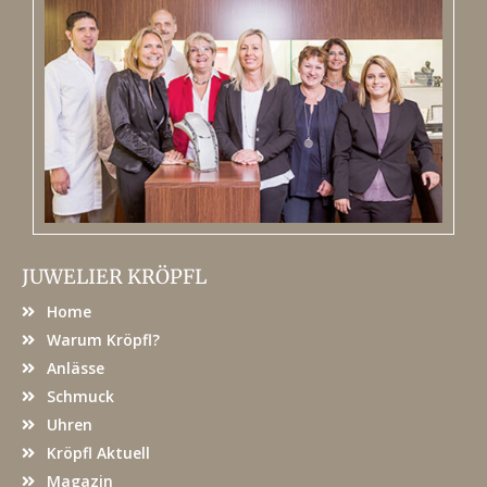
JUWELIER KRÖPFL
Home
Warum Kröpfl?
Anlässe
Schmuck
Uhren
Kröpfl Aktuell
Magazin