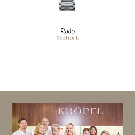
Rado
Centrix L