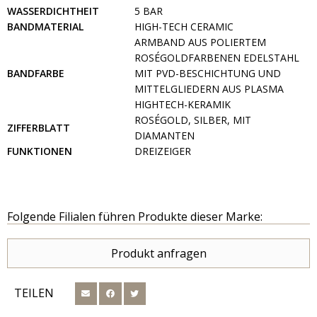
WASSERDICHTHEIT
5 BAR
BANDMATERIAL
HIGH-TECH CERAMIC
ARMBAND AUS POLIERTEM
ROSÉGOLDFARBENEN EDELSTAHL
BANDFARBE
MIT PVD-BESCHICHTUNG UND
MITTELGLIEDERN AUS PLASMA
HIGHTECH-KERAMIK
ROSÉGOLD, SILBER, MIT
ZIFFERBLATT
DIAMANTEN
FUNKTIONEN
DREIZEIGER
Folgende Filialen führen Produkte dieser Marke:
Produkt anfragen
TEILEN