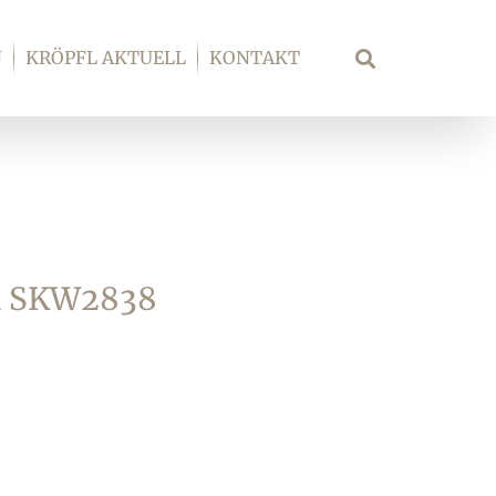
N
KRÖPFL AKTUELL
KONTAKT
Suche
 SKW2838