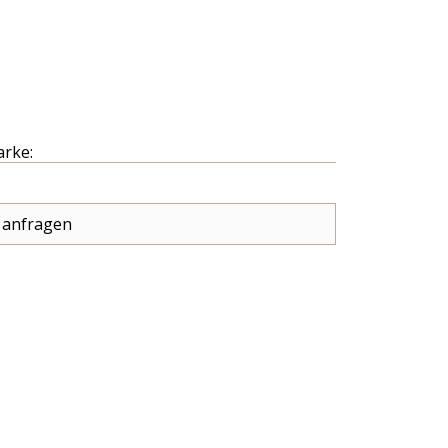
arke:
 anfragen