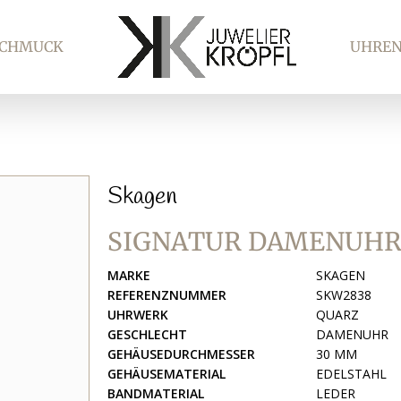
SCHMUCK
UHRE
Skagen
SIGNATUR DAMENUHR
MARKE
SKAGEN
REFERENZNUMMER
SKW2838
UHRWERK
QUARZ
GESCHLECHT
DAMENUHR
GEHÄUSEDURCHMESSER
30 MM
GEHÄUSEMATERIAL
EDELSTAHL
BANDMATERIAL
LEDER