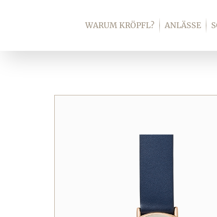
Zum
Inhalt
WARUM KRÖPFL?
ANLÄSSE
springen