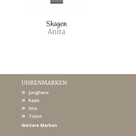
Skagen
Sk
Anita
F
UHRENMARKEN
Junghans
Rado
Oris
Tissot
Weitere Marken