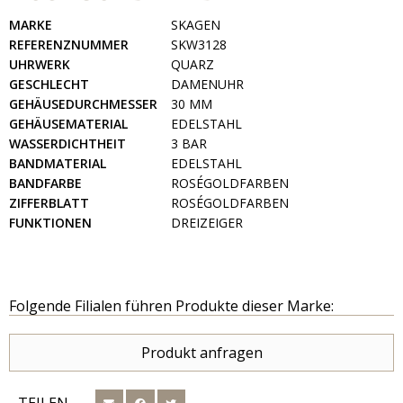
MARKE
SKAGEN
REFERENZNUMMER
SKW3128
UHRWERK
QUARZ
GESCHLECHT
DAMENUHR
GEHÄUSEDURCHMESSER
30 MM
GEHÄUSEMATERIAL
EDELSTAHL
WASSERDICHTHEIT
3 BAR
BANDMATERIAL
EDELSTAHL
BANDFARBE
ROSÉGOLDFARBEN
ZIFFERBLATT
ROSÉGOLDFARBEN
FUNKTIONEN
DREIZEIGER
Folgende Filialen führen Produkte dieser Marke:
Produkt anfragen