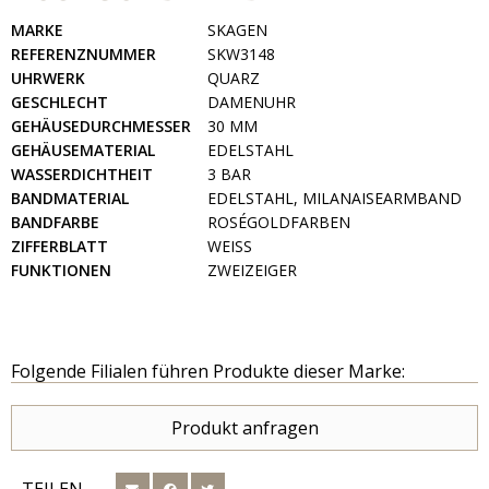
MARKE
SKAGEN
REFERENZNUMMER
SKW3148
UHRWERK
QUARZ
GESCHLECHT
DAMENUHR
GEHÄUSEDURCHMESSER
30 MM
GEHÄUSEMATERIAL
EDELSTAHL
WASSERDICHTHEIT
3 BAR
BANDMATERIAL
EDELSTAHL, MILANAISEARMBAND
BANDFARBE
ROSÉGOLDFARBEN
ZIFFERBLATT
WEISS
FUNKTIONEN
ZWEIZEIGER
Folgende Filialen führen Produkte dieser Marke:
Produkt anfragen