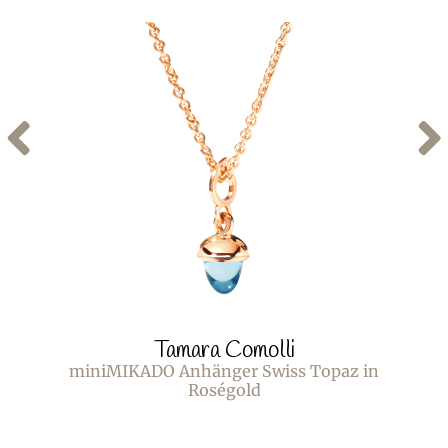
Tamara Comolli
miniMIKADO Anhänger Swiss Topaz in
Roségold