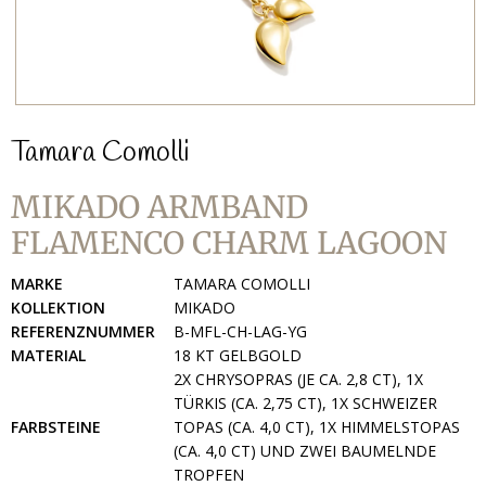
Tamara Comolli
MIKADO ARMBAND
FLAMENCO CHARM LAGOON
MARKE
TAMARA COMOLLI
KOLLEKTION
MIKADO
REFERENZNUMMER
B-MFL-CH-LAG-YG
MATERIAL
18 KT GELBGOLD
2X CHRYSOPRAS (JE CA. 2,8 CT), 1X
TÜRKIS (CA. 2,75 CT), 1X SCHWEIZER
FARBSTEINE
TOPAS (CA. 4,0 CT), 1X HIMMELSTOPAS
(CA. 4,0 CT) UND ZWEI BAUMELNDE
TROPFEN