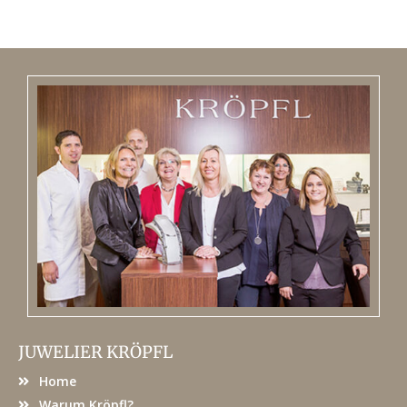
JUWELIER KRÖPFL
Home
Warum Kröpfl?