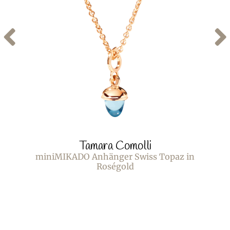
Tamara Comolli
miniMIKADO Anhänger Swiss Topaz in
Roségold