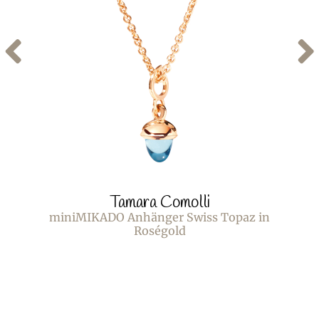
Tamara Comolli
miniMIKADO Anhänger Swiss Topaz in
Roségold