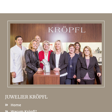
JUWELIER KRÖPFL
Home
Warum Kröpfl?