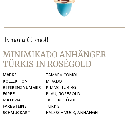
Tamara Comolli
MINIMIKADO ANHÄNGER
TÜRKIS IN ROSÉGOLD
MARKE
TAMARA COMOLLI
KOLLEKTION
MIKADO
REFERENZNUMMER
P-MMC-TUR-RG
FARBE
BLAU, ROSÉGOLD
MATERIAL
18 KT ROSÉGOLD
FARBSTEINE
TÜRKIS
SCHMUCKART
HALSSCHMUCK, ANHÄNGER