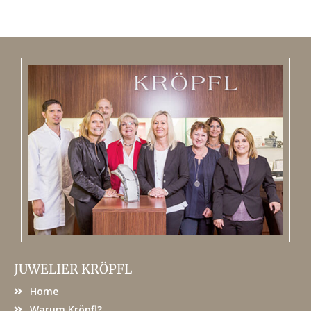
JUWELIER KRÖPFL
Home
Warum Kröpfl?