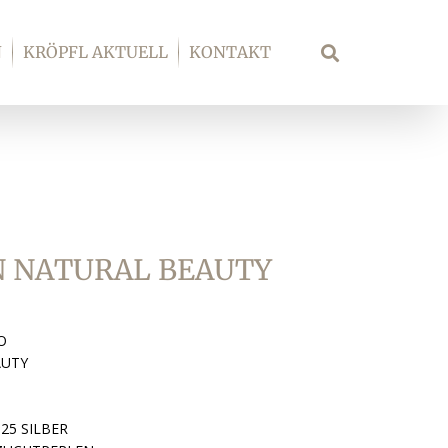
N
KRÖPFL AKTUELL
KONTAKT
Suche
 NATURAL BEAUTY
O
AUTY
S
25 SILBER