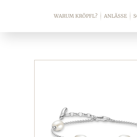
Zum
Inhalt
WARUM KRÖPFL?
ANLÄSSE
springen