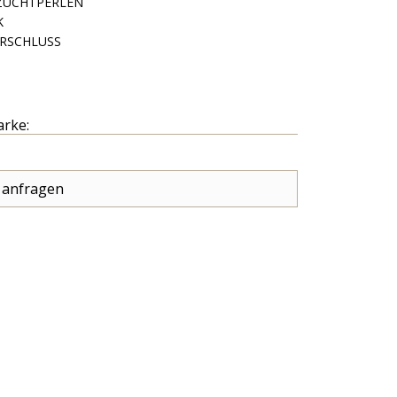
ZUCHTPERLEN
K
RSCHLUSS
arke:
 anfragen