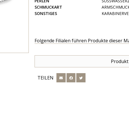
PERLEN
SÜSSWASSER
SCHMUCKART
ARMSCHMUC
SONSTIGES
KARABINERVE
Folgende Filialen führen Produkte dieser M
Produkt
TEILEN