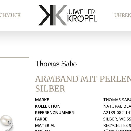
SCHMUCK
UHRE
Thomas Sabo
ARMBAND MIT PERLEN
SILBER
MARKE
THOMAS SAB
KOLLEKTION
NATURAL BE
REFERENZNUMMER
A2189-082-14
FARBE
SILBER, WEIS
MATERIAL
RECYCELTES 9