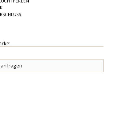
ZUCHTPERLEN
K
RSCHLUSS
arke:
 anfragen