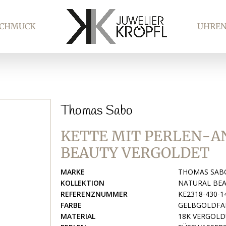
SCHMUCK
UHRE
Thomas Sabo
KETTE MIT PERLEN-
BEAUTY VERGOLDET
MARKE
THOMAS SAB
KOLLEKTION
NATURAL BE
REFERENZNUMMER
KE2318-430-1
FARBE
GELBGOLDFAR
MATERIAL
18K VERGOLD