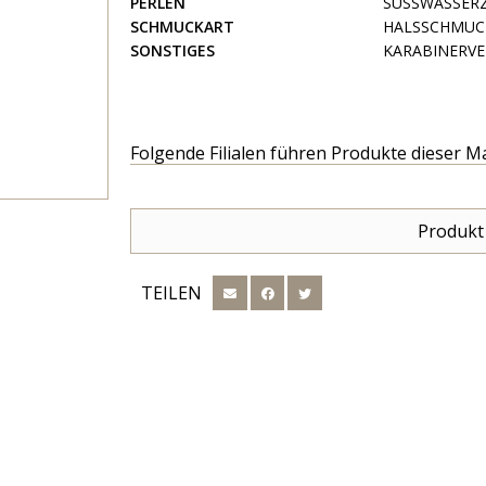
PERLEN
SÜSSWASSER
SCHMUCKART
HALSSCHMUC
SONSTIGES
KARABINERVE
Folgende Filialen führen Produkte dieser M
Produkt
TEILEN