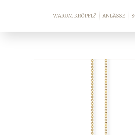
Zum
Inhalt
WARUM KRÖPFL?
ANLÄSSE
springen