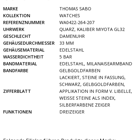
MARKE
THOMAS SABO
KOLLEKTION
WATCHES
REFERENZNUMMER
WA0422-264-207
UHRWERK
QUARZ, KALIBER MIYOTA GL32
GESCHLECHT
DAMENUHR
GEHÄUSEDURCHMESSER
33 MM
GEHÄUSEMATERIAL
EDELSTAHL
WASSERDICHTHEIT
5 BAR
BANDMATERIAL
EDELSTAHL, MILANAISEARMBAND
BANDFARBE
GELBGOLDFARBEN
LACKIERT, STEINE IN FASSUNG,
SCHWARZ, GELBGOLDFARBEN,
ZIFFERBLATT
APPLIKATION IN FORM V. LIBELLE,
WEISSE STEINE ALS INDEX, S
ILBERFARBENE ZEIGER
FUNKTIONEN
DREIZEIGER