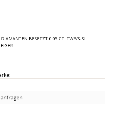
 DIAMANTEN BESETZT 0.05 CT. TW/VS-SI
EIGER
arke:
 anfragen