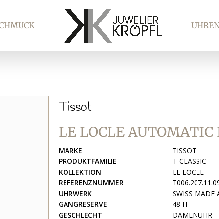
SCHMUCK
UHRE
Tissot
LE LOCLE AUTOMATIC
MARKE
TISSOT
PRODUKTFAMILIE
T-CLASSIC
KOLLEKTION
LE LOCLE
REFERENZNUMMER
T006.207.11.0
UHRWERK
SWISS MADE
GANGRESERVE
48 H
GESCHLECHT
DAMENUHR