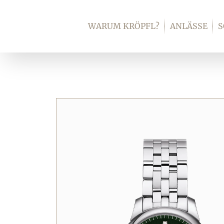
Zum
Inhalt
WARUM KRÖPFL?
ANLÄSSE
springen