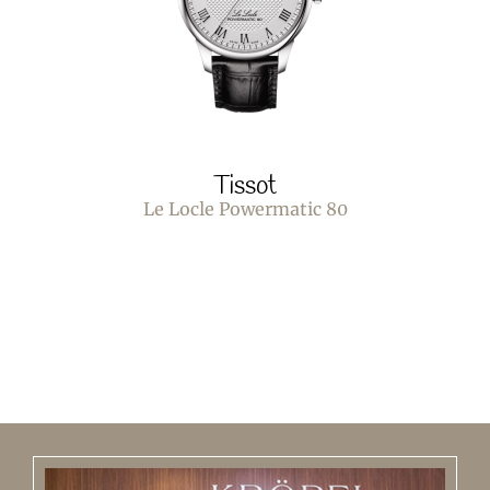
Tissot
Le Locle Powermatic 80