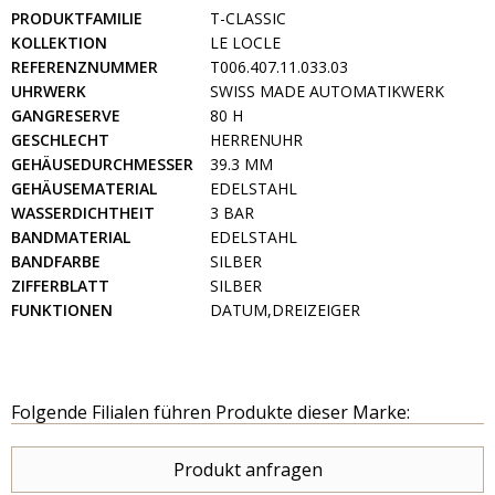
PRODUKTFAMILIE
T-CLASSIC
KOLLEKTION
LE LOCLE
REFERENZNUMMER
T006.407.11.033.03
UHRWERK
SWISS MADE AUTOMATIKWERK
GANGRESERVE
80 H
GESCHLECHT
HERRENUHR
GEHÄUSEDURCHMESSER
39.3 MM
GEHÄUSEMATERIAL
EDELSTAHL
WASSERDICHTHEIT
3 BAR
BANDMATERIAL
EDELSTAHL
BANDFARBE
SILBER
ZIFFERBLATT
SILBER
FUNKTIONEN
DATUM,DREIZEIGER
Folgende Filialen führen Produkte dieser Marke:
Produkt anfragen