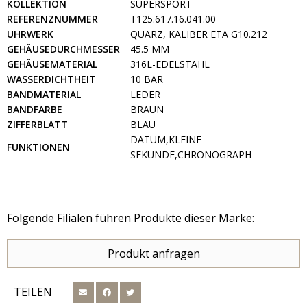
KOLLEKTION
SUPERSPORT
REFERENZNUMMER
T125.617.16.041.00
UHRWERK
QUARZ, KALIBER ETA G10.212
GEHÄUSEDURCHMESSER
45.5 MM
GEHÄUSEMATERIAL
316L-EDELSTAHL
WASSERDICHTHEIT
10 BAR
BANDMATERIAL
LEDER
BANDFARBE
BRAUN
ZIFFERBLATT
BLAU
DATUM,KLEINE
FUNKTIONEN
SEKUNDE,CHRONOGRAPH
Folgende Filialen führen Produkte dieser Marke:
Produkt anfragen
TEILEN