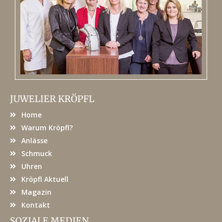
JUWELIER KRÖPFL
Home
Warum Kröpfl?
Anlässe
Schmuck
Uhren
Kröpfl Aktuell
Magazin
Kontakt
SOZIALE MEDIEN