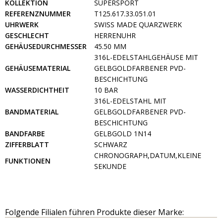
KOLLEKTION
SUPERSPORT
REFERENZNUMMER
T125.617.33.051.01
UHRWERK
SWISS MADE QUARZWERK
GESCHLECHT
HERRENUHR
GEHÄUSEDURCHMESSER
45.50 MM
316L-EDELSTAHLGEHÄUSE MIT
GEHÄUSEMATERIAL
GELBGOLDFARBENER PVD-
BESCHICHTUNG
WASSERDICHTHEIT
10 BAR
316L-EDELSTAHL MIT
BANDMATERIAL
GELBGOLDFARBENER PVD-
BESCHICHTUNG
BANDFARBE
GELBGOLD 1N14
ZIFFERBLATT
SCHWARZ
CHRONOGRAPH,DATUM,KLEINE
FUNKTIONEN
SEKUNDE
Folgende Filialen führen Produkte dieser Marke: