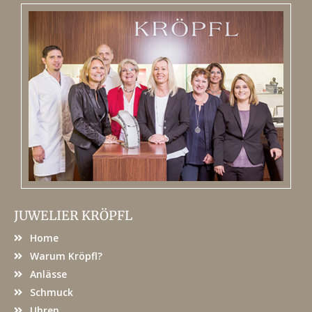
JUWELIER KRÖPFL
Home
Warum Kröpfl?
Anlässe
Schmuck
Uhren