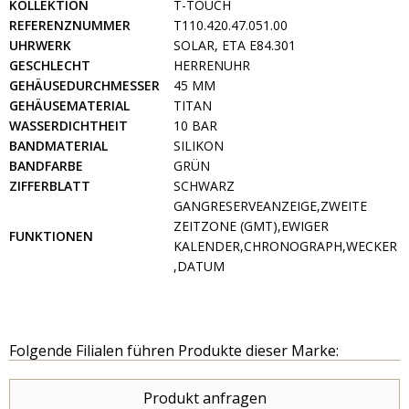
KOLLEKTION
T-TOUCH
REFERENZNUMMER
T110.420.47.051.00
UHRWERK
SOLAR, ETA E84.301
GESCHLECHT
HERRENUHR
GEHÄUSEDURCHMESSER
45 MM
GEHÄUSEMATERIAL
TITAN
WASSERDICHTHEIT
10 BAR
BANDMATERIAL
SILIKON
BANDFARBE
GRÜN
ZIFFERBLATT
SCHWARZ
GANGRESERVEANZEIGE,ZWEITE
ZEITZONE (GMT),EWIGER
FUNKTIONEN
KALENDER,CHRONOGRAPH,WECKER
,DATUM
Folgende Filialen führen Produkte dieser Marke:
Produkt anfragen