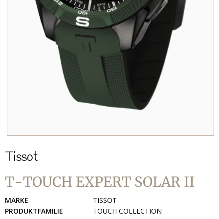
Tissot
T-TOUCH EXPERT SOLAR II
MARKE
TISSOT
PRODUKTFAMILIE
TOUCH COLLECTION