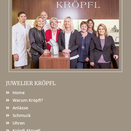
JUWELIER KRÖPFL
Home
Warum Kröpfl?
Anlässe
Schmuck
Uhren
Kröpfl Aktuell