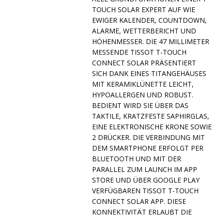
TOUCH SOLAR EXPERT AUF WIE
EWIGER KALENDER, COUNTDOWN,
ALARME, WETTERBERICHT UND
HÖHENMESSER. DIE 47 MILLIMETER
MESSENDE TISSOT T-TOUCH
CONNECT SOLAR PRÄSENTIERT
SICH DANK EINES TITANGEHÄUSES
MIT KERAMIKLÜNETTE LEICHT,
HYPOALLERGEN UND ROBUST.
BEDIENT WIRD SIE ÜBER DAS
TAKTILE, KRATZFESTE SAPHIRGLAS,
EINE ELEKTRONISCHE KRONE SOWIE
2 DRÜCKER. DIE VERBINDUNG MIT
DEM SMARTPHONE ERFOLGT PER
BLUETOOTH UND MIT DER
PARALLEL ZUM LAUNCH IM APP
STORE UND ÜBER GOOGLE PLAY
VERFÜGBAREN TISSOT T-TOUCH
CONNECT SOLAR APP. DIESE
KONNEKTIVITÄT ERLAUBT DIE