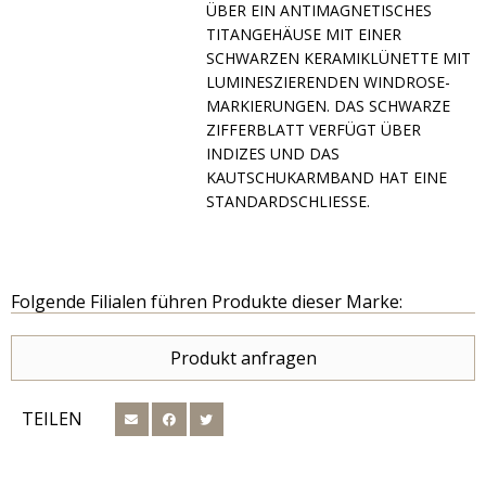
ER EIN ANTIMAGNETISCHES TI
TANGEHÄUSE MIT EINER SC
HWARZEN KERAMIKLÜNETTE MIT LU
MINESZIERENDEN WINDROSE-MA
RKIERUNGEN. DAS SCHWARZE ZI
FFERBLATT VERFÜGT ÜBER IN
DIZES UND DAS KA
UTSCHUKARMBAND HAT EINE ST
ANDARDSCHLIESSE.
Folgende Filialen führen Produkte dieser Marke:
Produkt anfragen
TEILEN