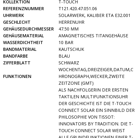
KOLLEKTION
T-TOUCH
REFERENZNUMMER
T121.420.47.051.06
UHRWERK
SOLARWERK, KALIBER ETA E32.001
GESCHLECHT
HERRENUHR
GEHÄUSEDURCHMESSER
47.50 MM
GEHÄUSEMATERIAL
AMAGNETISCHES TITANGEHÄUSE
WASSERDICHTHEIT
10 BAR
BANDMATERIAL
KAUTSCHUK
BANDFARBE
BLAU
ZIFFERBLATT
SCHWARZ
WOCHENTAG,DREIZEIGER,DATUM,C
FUNKTIONEN
HRONOGRAPH,WECKER,ZWEITE
ZEITZONE (GMT)
ALS NACHFOLGERIN DER ERSTEN
TAKTILEN MULTIFUNKTIONSUHR
DER GESCHICHTE IST DIE T-TOUCH
CONNECT SOLAR EIN SINNBILD DER
PHILOSOPHIE VON TISSOT:
INNOVATORS BY TRADITION. DIE T-
TOUCH CONNECT SOLAR WEIST
ALLE GRUNDFUNKTIONEN EINER T-