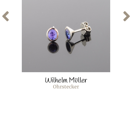
Wilhelm Müller
Ohrstecker