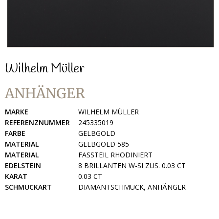
Wilhelm Müller
ANHÄNGER
MARKE
WILHELM MÜLLER
REFERENZNUMMER
245335019
FARBE
GELBGOLD
MATERIAL
GELBGOLD 585
MATERIAL
FASSTEIL RHODINIERT
EDELSTEIN
8 BRILLANTEN W-SI ZUS. 0.03 CT
KARAT
0.03 CT
SCHMUCKART
DIAMANTSCHMUCK, ANHÄNGER