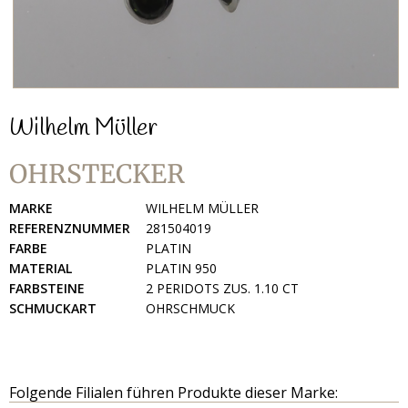
Wilhelm Müller
OHRSTECKER
MARKE
WILHELM MÜLLER
REFERENZNUMMER
281504019
FARBE
PLATIN
MATERIAL
PLATIN 950
FARBSTEINE
2 PERIDOTS ZUS. 1.10 CT
SCHMUCKART
OHRSCHMUCK
Folgende Filialen führen Produkte dieser Marke: