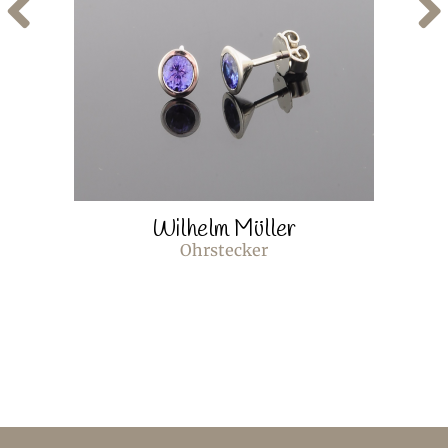
Wilhelm Müller
Ohrstecker