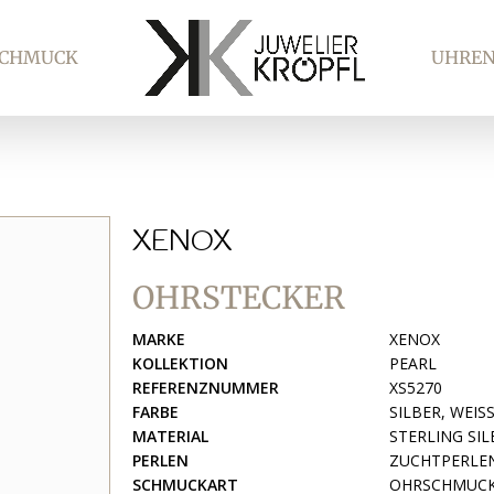
SCHMUCK
UHRE
XENOX
OHRSTECKER
MARKE
XENOX
KOLLEKTION
PEARL
REFERENZNUMMER
XS5270
FARBE
SILBER, WEIS
MATERIAL
STERLING SIL
PERLEN
ZUCHTPERLE
SCHMUCKART
OHRSCHMUC