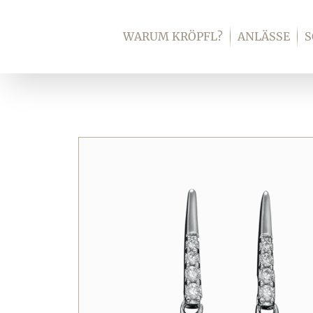
Zum
Inhalt
WARUM KRÖPFL?
ANLÄSSE
springen