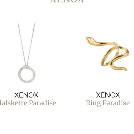
XENOX
XENOX
alskette Paradise
Ring Paradise