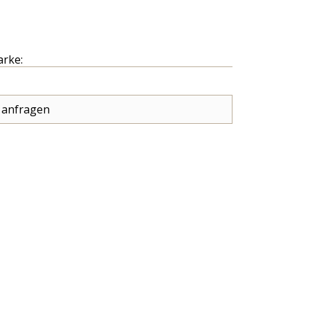
arke:
 anfragen