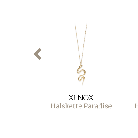
XENOX
Halskette Paradise
H