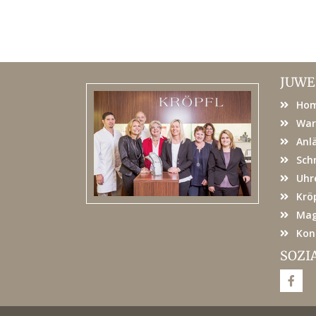
JUWE
Ho
War
Anl
Sch
Uhr
Kröp
Mag
Kon
SOZI
F
a
c
e