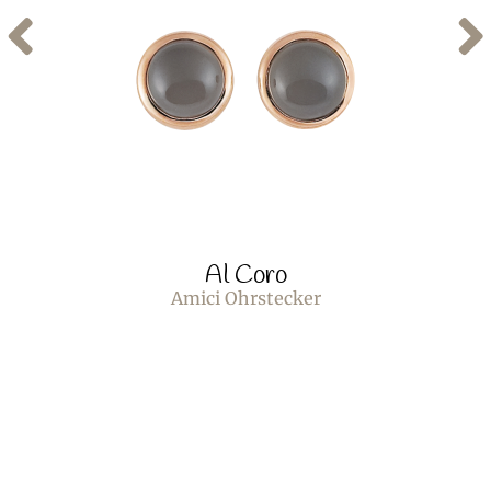
Al Coro
Amici Ohrstecker