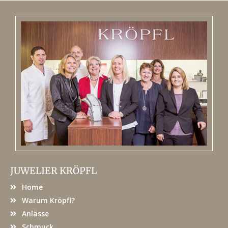
JUWELIER KRÖPFL
Home
Warum Kröpfl?
Anlässe
Schmuck