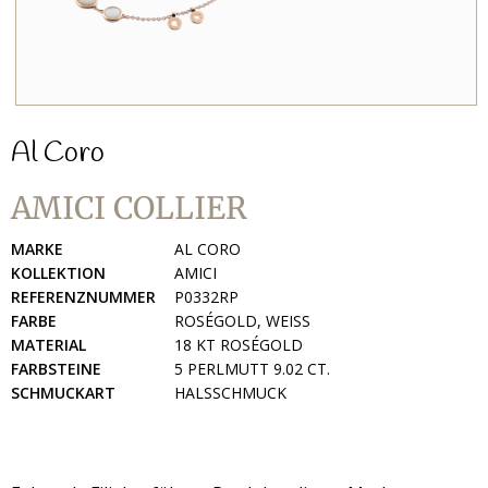
Al Coro
AMICI COLLIER
MARKE
AL CORO
KOLLEKTION
AMICI
REFERENZNUMMER
P0332RP
FARBE
ROSÉGOLD, WEISS
MATERIAL
18 KT ROSÉGOLD
FARBSTEINE
5 PERLMUTT 9.02 CT.
SCHMUCKART
HALSSCHMUCK