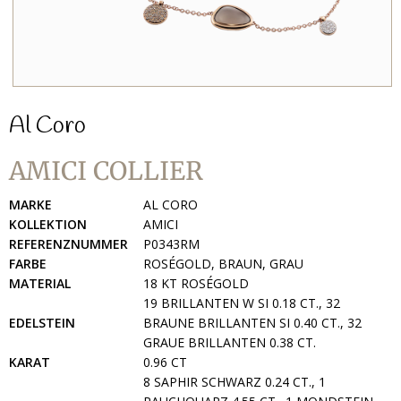
Al Coro
AMICI COLLIER
MARKE
AL CORO
KOLLEKTION
AMICI
REFERENZNUMMER
P0343RM
FARBE
ROSÉGOLD, BRAUN, GRAU
MATERIAL
18 KT ROSÉGOLD
19 BRILLANTEN W SI 0.18 CT., 32
EDELSTEIN
BRAUNE BRILLANTEN SI 0.40 CT., 32
GRAUE BRILLANTEN 0.38 CT.
KARAT
0.96 CT
8 SAPHIR SCHWARZ 0.24 CT., 1