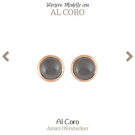
Weitere Modelle von
AL CORO
Al Coro
Amici Ohrstecker