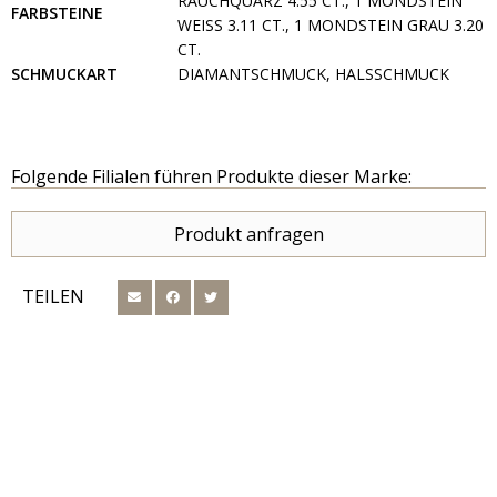
RAUCHQUARZ 4.55 CT., 1 MONDSTEIN
FARBSTEINE
WEISS 3.11 CT., 1 MONDSTEIN GRAU 3.20 C
T.
SCHMUCKART
DIAMANTSCHMUCK, HALSSCHMUCK
Folgende Filialen führen Produkte dieser Marke:
Produkt anfragen
TEILEN