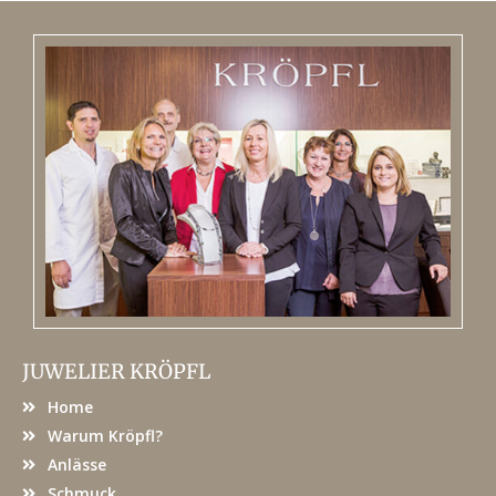
JUWELIER KRÖPFL
Home
Warum Kröpfl?
Anlässe
Schmuck