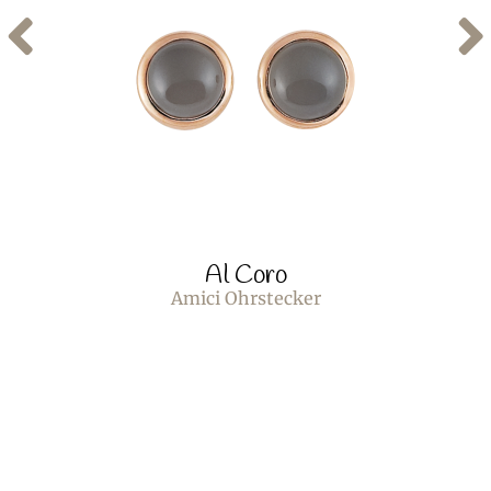
Al Coro
Amici Ohrstecker