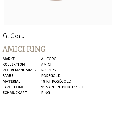
Al Coro
AMICI RING
MARKE
AL CORO
KOLLEKTION
AMICI
REFERENZNUMMER
R6871PS
FARBE
ROSÉGOLD
MATERIAL
18 KT ROSÉGOLD
FARBSTEINE
91 SAPHIRE PINK 1.15 CT.
SCHMUCKART
RING