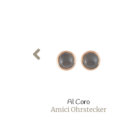
Al Coro
Amici Ohrstecker