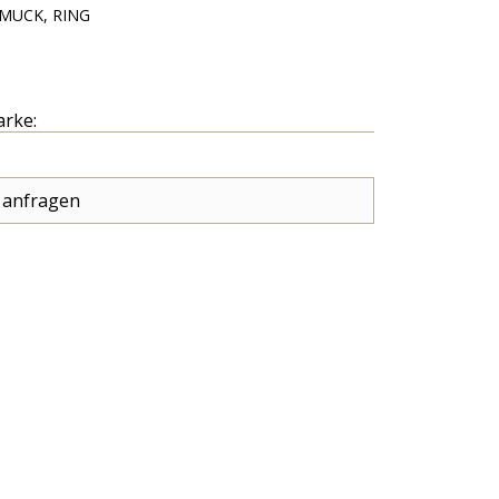
MUCK, RING
arke:
 anfragen