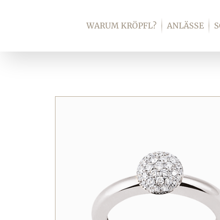
Zum
Inhalt
WARUM KRÖPFL?
ANLÄSSE
springen