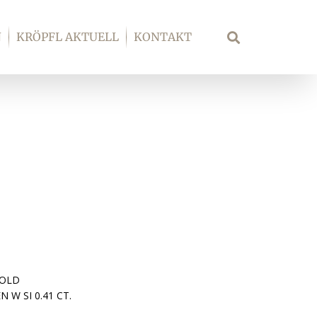
N
KRÖPFL AKTUELL
KONTAKT
Suche
GOLD
 W SI 0.41 CT.