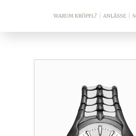
Zum
Inhalt
WARUM KRÖPFL?
ANLÄSSE
springen