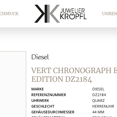
SCHMUCK
UHRE
Diesel
VERT CHRONOGRAPH E
EDITION DZ2184
MARKE
DIESEL
REFERENZNUMMER
DZ2184
UHRWERK
QUARZ
GESCHLECHT
HERRENUHR
GEHÄUSEDURCHMESSER
44 MM