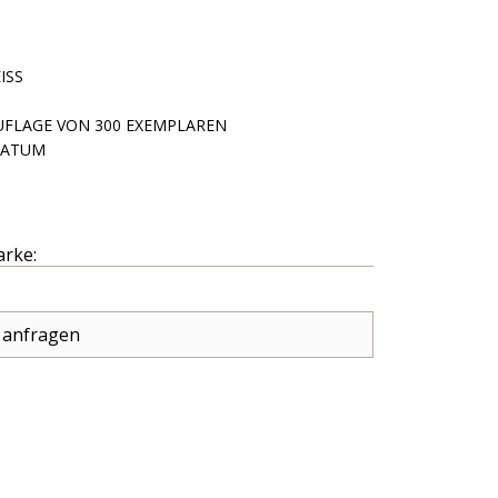
ISS
AUFLAGE VON 300 EXEMPLAREN
DATUM
arke:
 anfragen