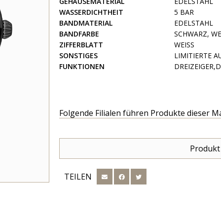
GEHÄUSEMATERIAL
EDELSTAHL
WASSERDICHTHEIT
5 BAR
BANDMATERIAL
EDELSTAHL
BANDFARBE
SCHWARZ, WE
ZIFFERBLATT
WEISS
SONSTIGES
LIMITIERTE 
FUNKTIONEN
DREIZEIGER,
Folgende Filialen führen Produkte dieser M
Produkt
TEILEN