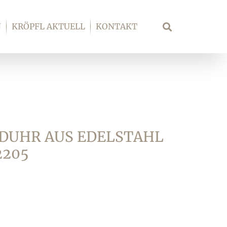
N
KRÖPFL AKTUELL
KONTAKT
Suche
DUHR AUS EDELSTAHL
2205