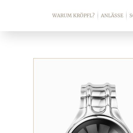
Zum
Inhalt
WARUM KRÖPFL?
ANLÄSSE
springen