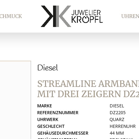
SCHMUCK
UHRE
Diesel
STREAMLINE ARMBAN
MIT DREI ZEIGERN DZ
MARKE
DIESEL
REFERENZNUMMER
DZ2205
UHRWERK
QUARZ
GESCHLECHT
HERRENUHR
GEHÄUSEDURCHMESSER
44 MM