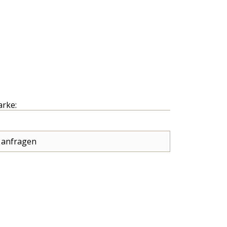
arke:
 anfragen