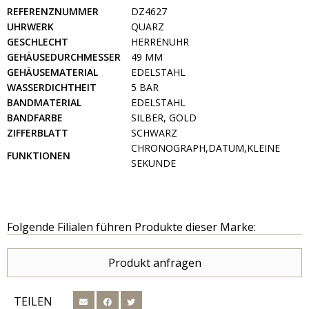
REFERENZNUMMER
DZ4627
UHRWERK
QUARZ
GESCHLECHT
HERRENUHR
GEHÄUSEDURCHMESSER
49 MM
GEHÄUSEMATERIAL
EDELSTAHL
WASSERDICHTHEIT
5 BAR
BANDMATERIAL
EDELSTAHL
BANDFARBE
SILBER, GOLD
ZIFFERBLATT
SCHWARZ
CHRONOGRAPH,DATUM,KLEINE
FUNKTIONEN
SEKUNDE
Folgende Filialen führen Produkte dieser Marke:
Produkt anfragen
TEILEN