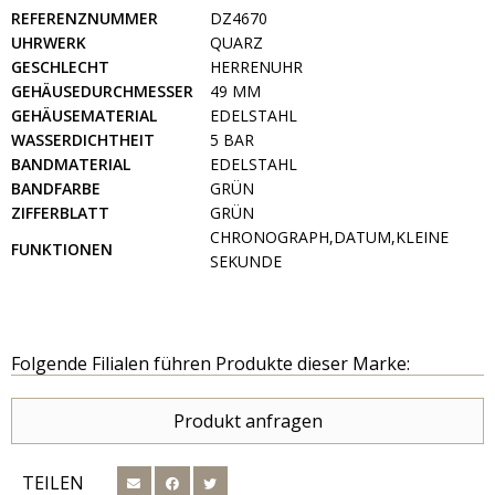
REFERENZNUMMER
DZ4670
UHRWERK
QUARZ
GESCHLECHT
HERRENUHR
GEHÄUSEDURCHMESSER
49 MM
GEHÄUSEMATERIAL
EDELSTAHL
WASSERDICHTHEIT
5 BAR
BANDMATERIAL
EDELSTAHL
BANDFARBE
GRÜN
ZIFFERBLATT
GRÜN
CHRONOGRAPH,DATUM,KLEINE
FUNKTIONEN
SEKUNDE
Folgende Filialen führen Produkte dieser Marke:
Produkt anfragen
TEILEN