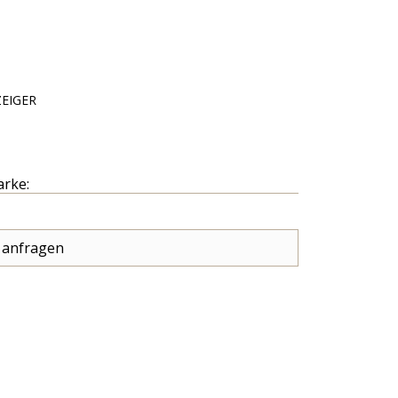
EIGER
arke:
 anfragen