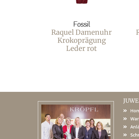
Fossil
Raquel Damenuhr
Krokoprägung
Leder rot
JUWE
Ho
War
Anl
Sch