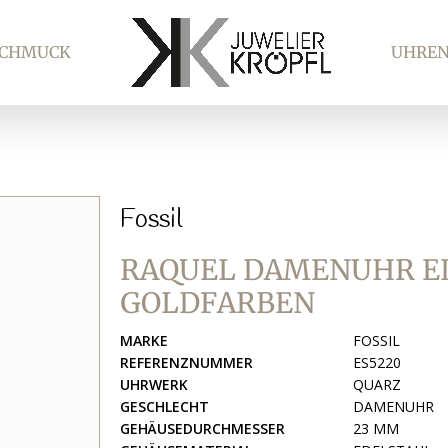
SCHMUCK
UHRE
Fossil
RAQUEL DAMENUHR E
GOLDFARBEN
MARKE
FOSSIL
REFERENZNUMMER
ES5220
UHRWERK
QUARZ
GESCHLECHT
DAMENUHR
GEHÄUSEDURCHMESSER
23 MM