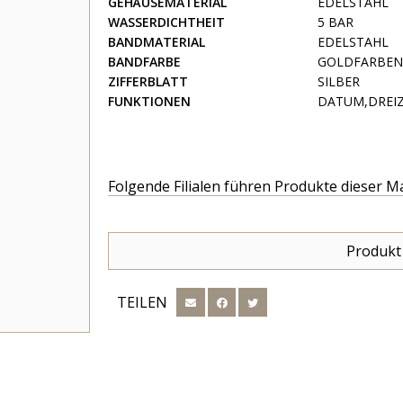
GEHÄUSEMATERIAL
EDELSTAHL
WASSERDICHTHEIT
5 BAR
BANDMATERIAL
EDELSTAHL
BANDFARBE
GOLDFARBEN
ZIFFERBLATT
SILBER
FUNKTIONEN
DATUM,DREIZ
Folgende Filialen führen Produkte dieser M
Produkt
TEILEN