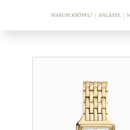
Zum
Inhalt
WARUM KRÖPFL?
ANLÄSSE
springen